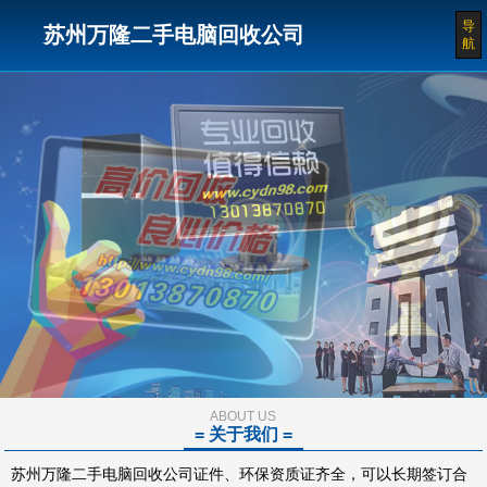
导
苏州万隆二手电脑回收公司
航
ABOUT US
= 关于我们 =
苏州万隆二手电脑回收公司证件、环保资质证齐全，可以长期签订合