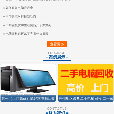
○ 如何恢复电脑没声音
○ 中印边境对持最新动态
○ 广州在校女学生在厕所产子并溺死
○ 电脑开机后屏幕不亮是什么原因
查看更多
PROGRAME
= 案例展示 =
苏州（上门高价）笔记本电脑回收
苏州地区高价二手电脑回收 二手家
苏州显示屏回收苏州二手电脑回收
电回收显示器回收15250426458
CONTACT US
= 联系我们 =